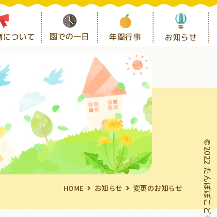
園での一日
育について
年間行事
お知らせ
©2022 たんぽぽこども園
HOME
お知らせ
変更のお知らせ