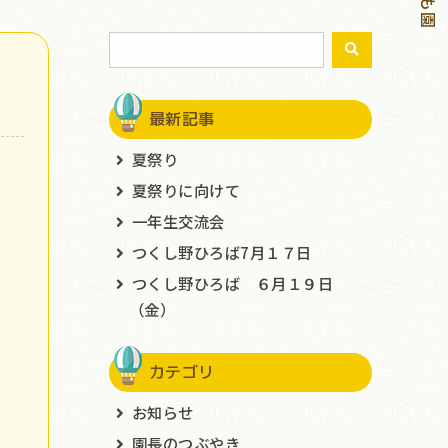
最新記事
夏祭り
夏祭りに向けて
一年生交流会
つくし野ひろば7月１７日
つくし野ひろば ６月１９日
（金）
カテゴリ
お知らせ
園長のつぶやき