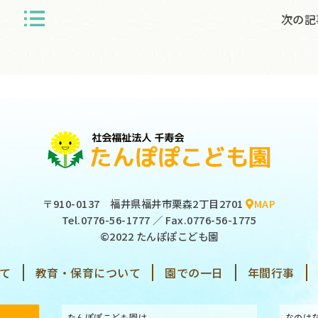
次の記
〒910-0137
福井県福井市栗森2丁目2701
MAP
Tel.
0776-56-1777
／ Fax.0776-56-1775
©2022 たんぽぽこども園
て
教育・保育について
園での一日
年間行事
たんぽぽこども園は
なのは