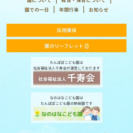
園での一日
年間行事
お知らせ
採用情報
園のリーフレット
たんぽぽこども園は
社会福祉法人千寿会が運営しております
なのはなこども園は
たんぽぽこども園の姉妹園です