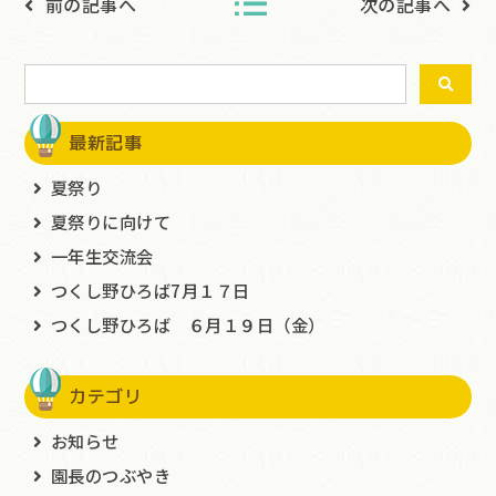
前の記事へ
次の記事へ
最新記事
夏祭り
夏祭りに向けて
一年生交流会
つくし野ひろば7月１７日
つくし野ひろば ６月１９日（金）
カテゴリ
お知らせ
園長のつぶやき