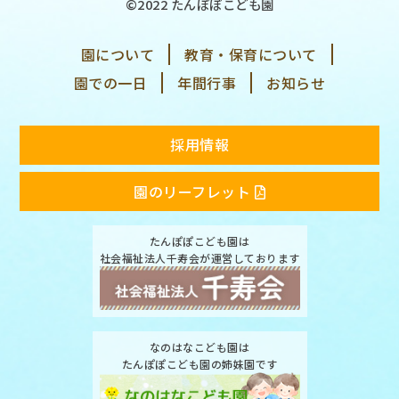
©2022 たんぽぽこども園
園について
教育・保育について
園での一日
年間行事
お知らせ
採用情報
園のリーフレット
たんぽぽこども園は
社会福祉法人千寿会が運営しております
なのはなこども園は
たんぽぽこども園の姉妹園です