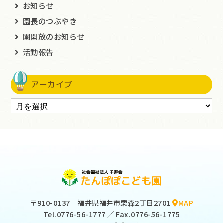
お知らせ
園長のつぶやき
園開放のお知らせ
活動報告
アーカイブ
〒910-0137
福井県福井市栗森2丁目2701
MAP
Tel.
0776-56-1777
／ Fax.0776-56-1775