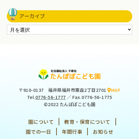
アーカイブ
〒910-0137
福井県福井市栗森2丁目2701
MAP
Tel.
0776-56-1777
／ Fax.0776-56-1775
©2022 たんぽぽこども園
園について
教育・保育について
園での一日
年間行事
お知らせ