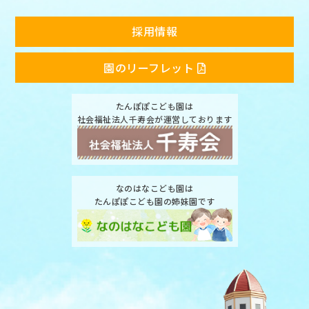
採用情報
園のリーフレット
たんぽぽこども園は
社会福祉法人千寿会が運営しております
なのはなこども園は
たんぽぽこども園の姉妹園です