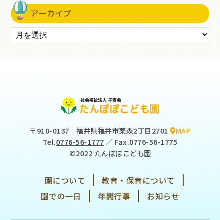
アーカイブ
〒910-0137
福井県福井市栗森2丁目2701
MAP
Tel.
0776-56-1777
／ Fax.0776-56-1775
©2022 たんぽぽこども園
園について
教育・保育について
園での一日
年間行事
お知らせ