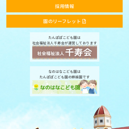
採用情報
園のリーフレット
たんぽぽこども園は
社会福祉法人千寿会が運営しております
なのはなこども園は
たんぽぽこども園の姉妹園です