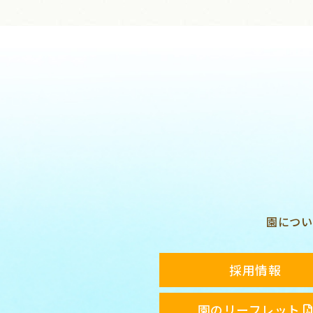
園につい
採用情報
園のリーフレット