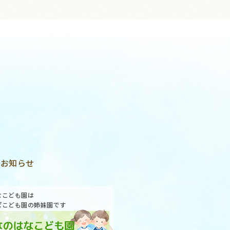
お知らせ
なこども園は
ぽこども園の姉妹園です