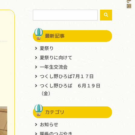
最新記事
夏祭り
夏祭りに向けて
一年生交流会
つくし野ひろば7月１７日
つくし野ひろば ６月１９日
（金）
カテゴリ
お知らせ
園長のつぶやき